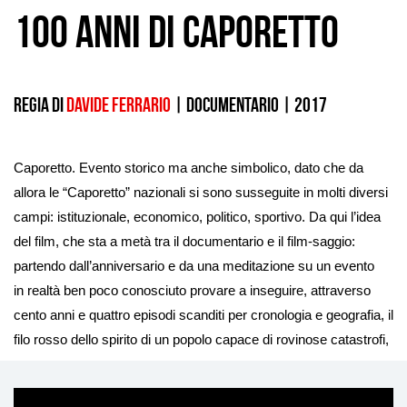
100 anni di Caporetto
Regia di
Davide Ferrario
|
documentario
|
2017
Caporetto. Evento storico ma anche simbolico, dato che da
allora le “Caporetto” nazionali si sono susseguite in molti diversi
campi: istituzionale, economico, politico, sportivo. Da qui l’idea
del film, che sta a metà tra il documentario e il film‐saggio:
partendo dall’anniversario e da una meditazione su un evento
in realtà ben poco conosciuto provare a inseguire, attraverso
cento anni e quattro episodi scanditi per cronologia e geografia, il
filo rosso dello spirito di un popolo capace di rovinose catastrofi,