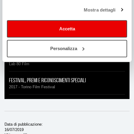
Mostra dettagli
Durata
85'
Accetta
Location
Reggio Emilia, Campigine, Campagnola Emilia,
Personalizza
Distribuzione
Lab 80 Film
Festival, Premi e riconoscimenti speciali
2017 - Torino Film Festival
Data di pubblicazione
16/07/2019