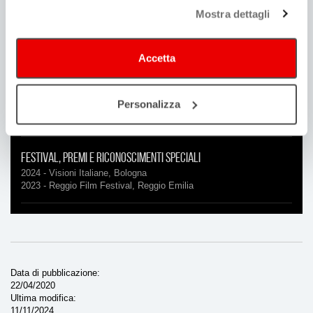
Pierre Bastien
Mostra dettagli
Durata
Accetta
12'
Location
Personalizza
Bologna
Festival, Premi e riconoscimenti speciali
2024 - Visioni Italiane, Bologna
2023 - Reggio Film Festival, Reggio Emilia
Data di pubblicazione
22/04/2020
Ultima modifica
11/11/2024