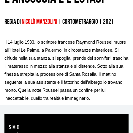
Regia di
Nicolò Manzolini
|
cortometraggio
|
2021
Il 14 luglio 1933, lo scrittore francese Raymond Roussel muore
all’Hotel Le Palme, a Palermo, in circostanze misteriose. Si
chiude nella sua stanza, si spoglia, prende dei sonniferi, trascina
il materasso in mezzo alla stanza e si distende. Sotto alla sua
finestra strepita la processione di Santa Rosalia. Il mattino
seguente la sua assistente e il fattorino dell’albergo lo trovano
morto. Quella notte Roussel passa un confine per lui
inaccettabile, quello tra realtà e immaginario.
Stato