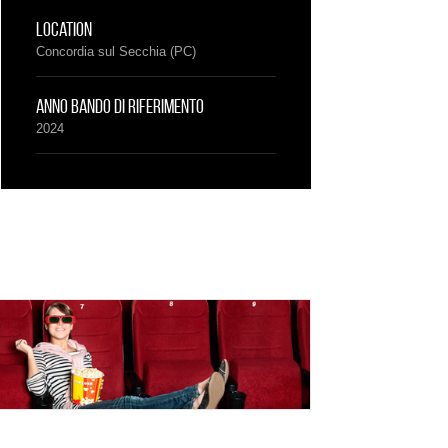
Location
Concordia sul Secchia (PC)
Anno bando di riferimento
2024