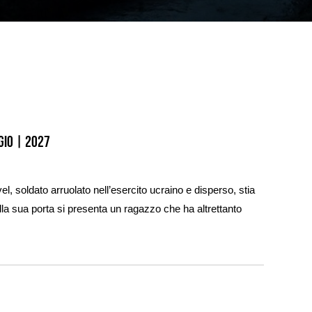
gio
|
2027
vel, soldato arruolato nell’esercito ucraino e disperso, stia
lla sua porta si presenta un ragazzo che ha altrettanto