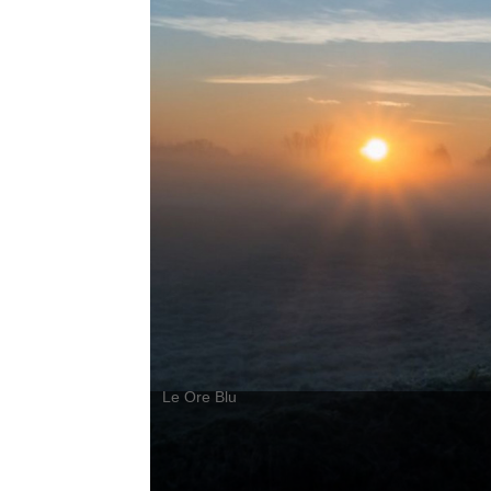
Le Ore Blu