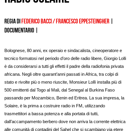
Regia di
Federico Bacci
/
Francesco Eppesteingher
|
documentario
|
Bolognese, 80 anni, ex operaio e sindacalista, cineoperatore e
tecnico formatosi nel periodo d’oro delle radio libere, Giorgio Lolli
è da considerarsi a tutti gli effetti il padre della radiofonia privata
africana. Negli oltre quarant’anni passati in Africa, tra colpi di
stato e rivolte più o meno riuscite, Monsieur Lollì installa più di
500 emittenti dal Togo al Mali, dal Senegal al Burkina Faso
passando per Mozambico, Benin ed Eritrea. La sua impresa, la
Solaire, è la prima a costruire radio in FM, utilizzando
trasmettitori a bassa potenza e alla portata di tutti,
dall’accampamento berbero dove non arriva la corrente elettrica
alle comunità di contadini del Sahel che si scambiano via etere