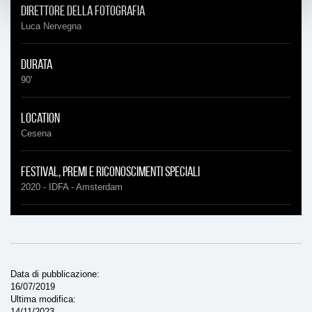
Direttore della fotografia
Luca Nervegna
Durata
90'
Location
Cesena
Festival, Premi e riconoscimenti speciali
2020 - IDFA - Amsterdam
Data di pubblicazione
16/07/2019
Ultima modifica
14/11/2023