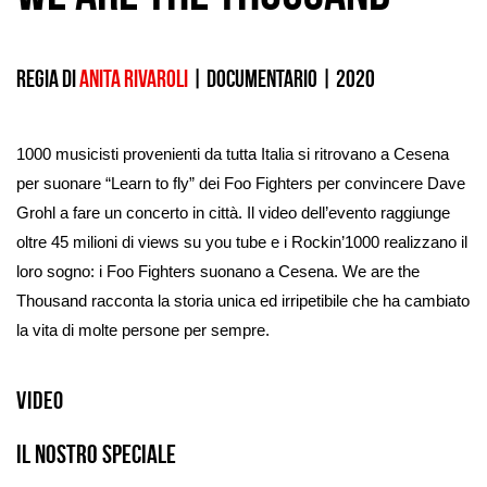
Regia di
Anita Rivaroli
|
documentario
|
2020
1000 musicisti provenienti da tutta Italia si ritrovano a Cesena
per suonare “Learn to fly” dei Foo Fighters per convincere Dave
Grohl a fare un concerto in città. Il video dell’evento raggiunge
oltre 45 milioni di views su you tube e i Rockin’1000 realizzano il
loro sogno: i Foo Fighters suonano a Cesena. We are the
Thousand racconta la storia unica ed irripetibile che ha cambiato
la vita di molte persone per sempre.
Video
Il nostro speciale