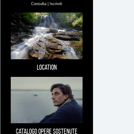
Consulta | Iscriviti
Location
Catalogo opere sostenute