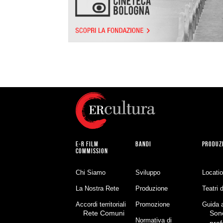
E-R FILM
BANDI
PRODUZ
COMMISSION
Chi Siamo
Sviluppo
Locati
La Nostra Rete
Produzione
Teatri 
Accordi territoriali
Promozione
Guida a
Rete Comuni
Son
Normativa di
prof