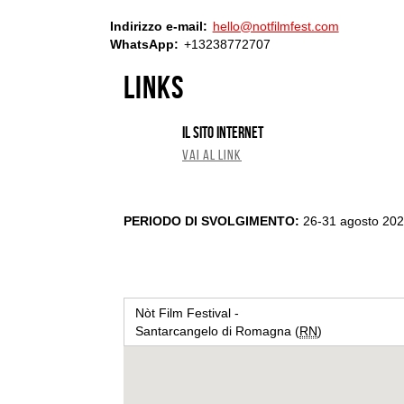
Indirizzo e-mail
hello@notfilmfest.com
WhatsApp
+13238772707
links
Il sito internet
VAI AL LINK
PERIODO DI SVOLGIMENTO:
26-31 agosto 20
Nòt Film Festival -
Santarcangelo di Romagna (
RN
)