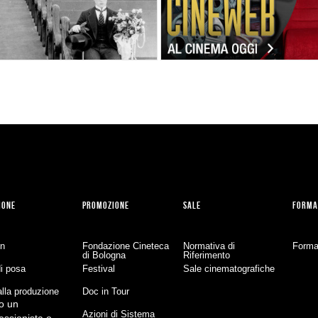
IONE
PROMOZIONE
SALE
FORMA
on
Fondazione Cineteca
Normativa di
Forma
di Bologna
Riferimento
di posa
Festival
Sale cinematografiche
lla produzione
Doc in Tour
o un
Azioni di Sistema
essionista o