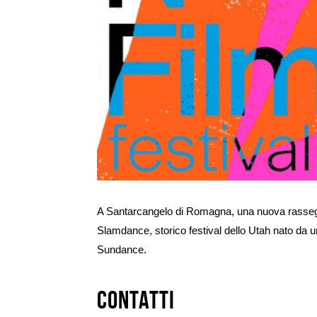
Ingrandisci
immagine
A Santarcangelo di Romagna, una nuova rassegna
Slamdance, storico festival dello Utah nato da un
Sundance.
Contatti