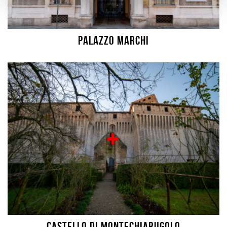
Palazzo Marchi
Castello di Montechiarugolo