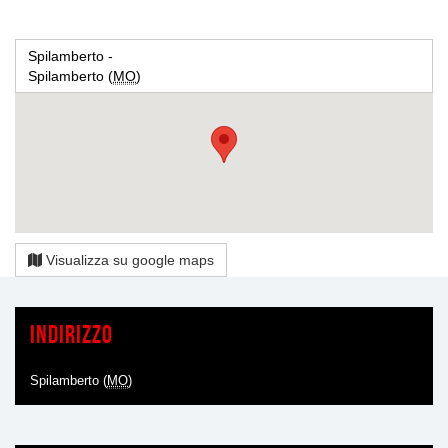
Spilamberto -
Spilamberto (
MO
)
Visualizza su google maps
Indirizzo
Spilamberto (
MO
)