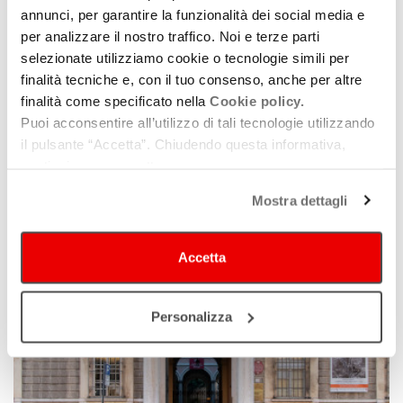
annunci, per garantire la funzionalità dei social media e
per analizzare il nostro traffico. Noi e terze parti
selezionate utilizziamo cookie o tecnologie simili per
finalità tecniche e, con il tuo consenso, anche per altre
finalità come specificato nella
Cookie policy.
Puoi acconsentire all’utilizzo di tali tecnologie utilizzando
Basilica sconsacrata di Sant'Agostino
il pulsante “Accetta”. Chiudendo questa informativa,
continui senza accettare.
Mostra dettagli
Accetta
Personalizza