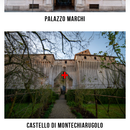
Palazzo Marchi
Castello di Montechiarugolo