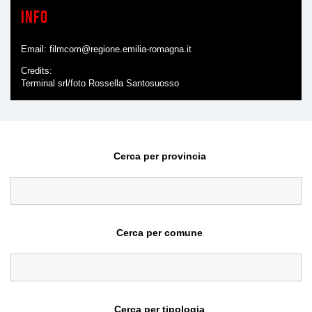
Info
Email:
filmcom@regione.emilia-romagna.it
Credits
Terminal srl/foto Rossella Santosuosso
Cerca per provincia
Cerca per comune
Cerca per tipologia