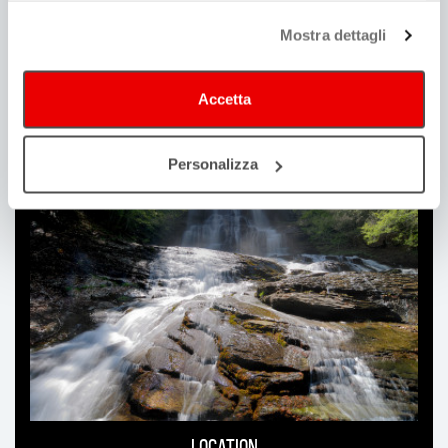
Mostra dettagli
Accetta
Guida alla produzione
Consulta | Iscriviti
Personalizza