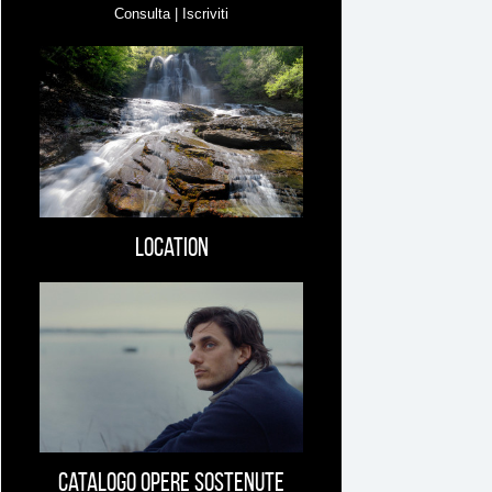
Consulta | Iscriviti
Location
Catalogo opere sostenute