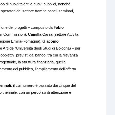
uppo di nuovi talenti e nuovi pubblici, nonché
operatori del settore tramite panel, seminari,
utazione dei progetti – composto da
Fabio
ilm Commission),
Camilla Carra
(settore Attività
a Regione Emilia-Romagna),
Giacomo
 Arti dell’Università degli Studi di Bologna) – per
bbiettivi previsti dal bando, tra cui la rilevanza
ogettuale, la struttura finanziaria, quella
amento del pubblico, l’ampliamento dell’offerta
iennali
, il cui numero è passato dai cinque del
o triennale, con un percorso di attenzione e