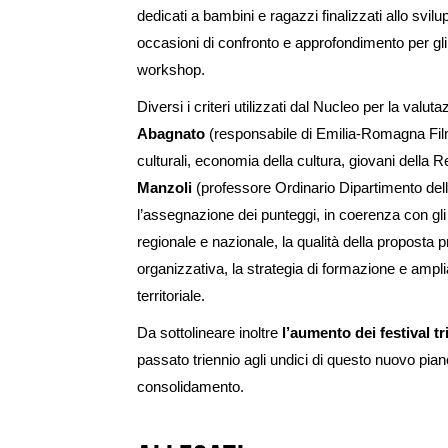
dedicati a bambini e ragazzi finalizzati allo svil
occasioni di confronto e approfondimento per gli 
workshop.
Diversi i criteri utilizzati dal Nucleo per la val
Abagnato
(responsabile di Emilia-Romagna F
culturali, economia della cultura, giovani dell
Manzoli
(professore Ordinario Dipartimento delle
l’assegnazione dei punteggi, in coerenza con gli o
regionale e nazionale, la qualità della proposta pr
organizzativa, la strategia di formazione e ampli
territoriale.
Da sottolineare inoltre
l’aumento dei festival tr
passato triennio agli undici di questo nuovo pian
consolidamento.