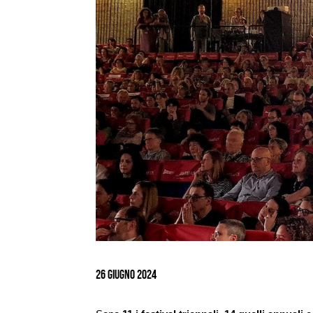
Ingrandisci
immagine
26 Giugno 2024