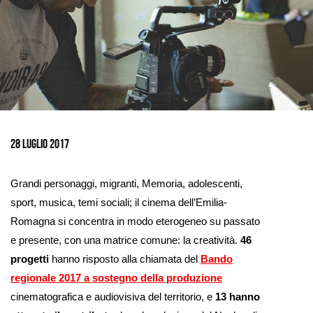
Ingrandisci
immagine
28 Luglio 2017
Grandi personaggi, migranti, Memoria, adolescenti,
sport, musica, temi sociali; il cinema dell’Emilia-
Romagna si concentra in modo eterogeneo su passato
e presente, con una matrice comune: la creatività.
46
progetti
hanno risposto alla chiamata del
Bando
regionale 2017 a sostegno della produzione
cinematografica e audiovisiva del territorio, e
13 hanno