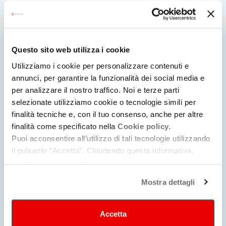
Ti
può
Questo sito web utilizza i cookie
interessare
Utilizziamo i cookie per personalizzare contenuti e
annunci, per garantire la funzionalità dei social media e
per analizzare il nostro traffico. Noi e terze parti
selezionate utilizziamo cookie o tecnologie simili per
finalità tecniche e, con il tuo consenso, anche per altre
finalità come specificato nella
Cookie policy.
Puoi acconsentire all’utilizzo di tali tecnologie utilizzando
il pulsante “Accetta”. Chiudendo questa informativa,
Guida alla produzione
continui senza accettare.
Consulta | Iscriviti
Mostra dettagli
Accetta