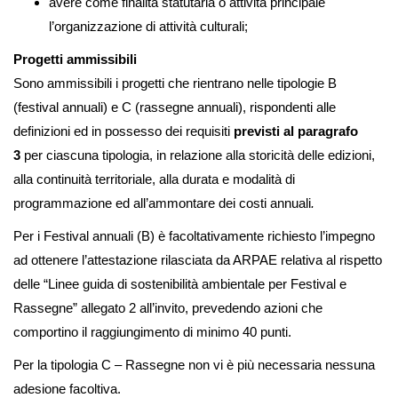
avere come finalità statutaria o attività principale
l’organizzazione di attività culturali;
Progetti ammissibili
Sono ammissibili i progetti che rientrano nelle tipologie B
(festival annuali) e C (rassegne annuali), rispondenti alle
definizioni ed in possesso dei requisiti
previsti al paragrafo
3
per ciascuna tipologia, in relazione alla storicità delle edizioni,
alla continuità territoriale, alla durata e modalità di
programmazione ed all’ammontare dei costi annuali
.
Per i Festival annuali (B) è facoltativamente richiesto l’impegno
ad ottenere l’attestazione rilasciata da ARPAE relativa al rispetto
delle “Linee guida di sostenibilità ambientale per Festival e
Rassegne” allegato 2 all’invito, prevedendo azioni che
comportino il raggiungimento di minimo 40 punti.
Per la tipologia C – Rassegne non vi è più necessaria nessuna
adesione facoltiva.