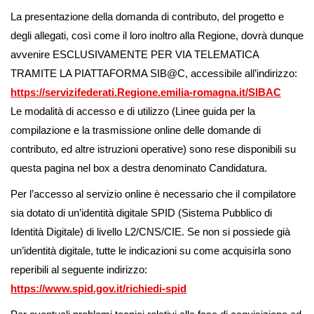
La presentazione della domanda di contributo, del progetto e
degli allegati, così come il loro inoltro alla Regione, dovrà dunque
avvenire ESCLUSIVAMENTE PER VIA TELEMATICA
TRAMITE LA PIATTAFORMA SIB@C, accessibile all’indirizzo:
https://servizifederati.Regione.emilia-romagna.it/SIBAC
Le modalità di accesso e di utilizzo (Linee guida per la
compilazione e la trasmissione online delle domande di
contributo, ed altre istruzioni operative) sono rese disponibili su
questa pagina nel box a destra denominato Candidatura.
Per l’accesso al servizio online è necessario che il compilatore
sia dotato di un’identità digitale SPID (Sistema Pubblico di
Identità Digitale) di livello L2/CNS/CIE. Se non si possiede già
un’identità digitale, tutte le indicazioni su come acquisirla sono
reperibili al seguente indirizzo:
https://www.spid.gov.it/richiedi-spid