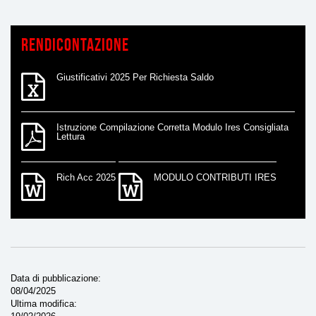
Rendicontazione
Giustificativi 2025 Per Richiesta Saldo
Istruzione Compilazione Corretta Modulo Ires Consigliata
Lettura
Rich Acc 2025
MODULO CONTRIBUTI IRES
Data di pubblicazione
08/04/2025
Ultima modifica